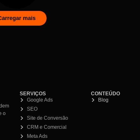
Carregar mais
SERVIÇOS
CONTEÚDO
Google Ads
Blog
ndem
SEO
e o
Site de Conversão
CRM e Comercial
Meta Ads