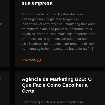
sua empresa
Mais do que ter um perfil, saber definir as
estratégias no Google Meu Negócio é
se
indispensável para fazer seu marketing funcionar
da maneira planejada por você, conforme seus
objetivos. Embora essa mídia seja poderosa para
empresas locais que desejam aumentar sua
visibilidade online, apenas estar presente ali, sem
nenhuma ação bem pensada e baseada na […]
LEIA MAIS ❯❯
r
Agência de Marketing B2B: O
Que Faz e Como Escolher a
Certa
Entenda o que diferencia uma agência de