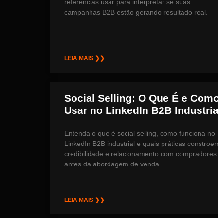
referências usar para interpretar se suas
campanhas B2B estão gerando resultado real.
LEIA MAIS ❯❯
Social Selling: O Que É e Com
Usar no LinkedIn B2B Industria
Entenda o que é social selling, como funciona no
LinkedIn B2B industrial e quais práticas constroe
credibilidade e relacionamento com compradores
antes da abordagem de venda.
LEIA MAIS ❯❯